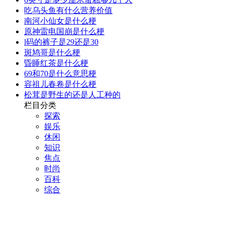
吃乌头鱼有什么营养价值
南河小仙女是什么梗
原神雷电国崩是什么梗
l码的裤子是29还是30
斑鸠哥是什么梗
昏睡红茶是什么梗
69和70是什么意思梗
容祖儿春卷是什么梗
松茸是野生的还是人工种的
栏目分类
探索
娱乐
休闲
知识
焦点
时尚
百科
综合