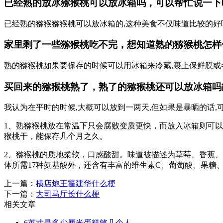
已经熟的放冰猕猴桃可以放冰箱吗，可以帮忙说一下吗
已经熟的猕猴猕猴桃可以放冰箱的,这种美食不仅味道比较的好
家里剩了一些猕猴桃吃不完，想知道熟的猕猴桃怎样保存
熟的猕猴桃如果要保存的时候可以用冰箱来冷藏,裹上保鲜膜或
买回来的猕猴桃熟了，熟了的猕猴桃还可以放冰箱吗能
我认为在平时的时候,大概可以放到一两天,但如果是暴晒的话,
1、熟猕猴桃放在常温下只会腐败变质更快，而放入冰箱则可
猴桃干，能保存几个月之久。
2、猕猴桃的质地柔软，口感酸甜。味道被描述为草莓、香蕉
体所需17种氨基酸外，还含有丰富的维生素C、葡萄酸、果糖
上一篇：
横店炮王霍建华什么梗
下一篇：
大司马厅长什么梗
相关文章
6英寸是多少厘米蛋糕够几个人