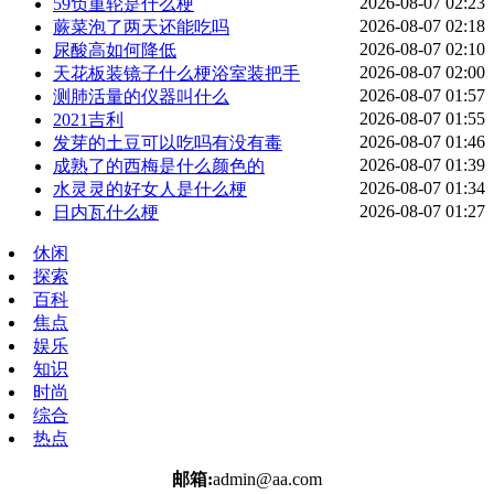
2026-08-07 02:23
59负重轮是什么梗
2026-08-07 02:18
蕨菜泡了两天还能吃吗
2026-08-07 02:10
尿酸高如何降低
2026-08-07 02:00
天花板装镜子什么梗浴室装把手
2026-08-07 01:57
测肺活量的仪器叫什么
2026-08-07 01:55
2021吉利
2026-08-07 01:46
发芽的土豆可以吃吗有没有毒
2026-08-07 01:39
成熟了的西梅是什么颜色的
2026-08-07 01:34
水灵灵的好女人是什么梗
2026-08-07 01:27
日内瓦什么梗
休闲
探索
百科
焦点
娱乐
知识
时尚
综合
热点
邮箱:
admin@aa.com