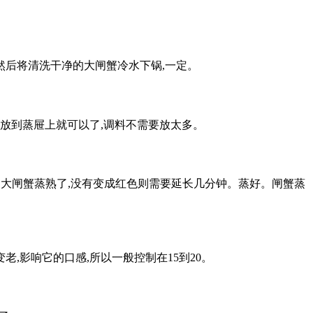
,然后将清洗干净的大闸蟹冷水下锅,一定。
放到蒸屉上就可以了,调料不需要放太多。
明大闸蟹蒸熟了,没有变成红色则需要延长几分钟。蒸好。闸蟹蒸
老,影响它的口感,所以一般控制在15到20。