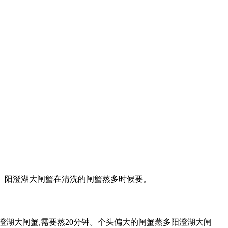
美。阳澄湖大闸蟹在清洗的闸蟹蒸多时候要。
澄湖大闸蟹,需要蒸20分钟。个头偏大的闸蟹蒸多阳澄湖大闸