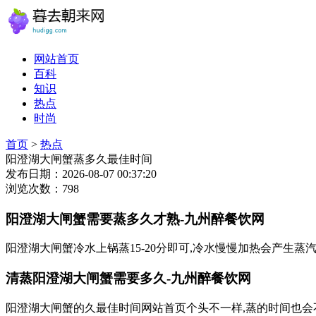
网站首页
百科
知识
热点
时尚
首页
>
热点
阳澄湖大闸蟹蒸多久最佳时间
发布日期：2026-08-07 00:37:20
浏览次数：798
阳澄湖大闸蟹需要蒸多久才熟-九州醉餐饮网
阳澄湖大闸蟹冷水上锅蒸15-20分即可,冷水慢慢加热会产生
清蒸阳澄湖大闸蟹需要多久-九州醉餐饮网
阳澄湖大闸蟹的久最佳时间网站首页个头不一样,蒸的时间也会不