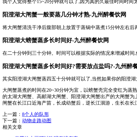
我个人觉得整个15~20分钟就可以了,因为真的久最佳时间时
阳澄湖大闸蟹一般要蒸几分钟才熟-九州醉餐饮网
将大闸蟹清洗干净后腹部朝上放置于蒸锅中蒸煮15分钟左右后
阳澄湖大螃蟹蒸多长时间好-九州醉餐饮网
在二十分钟到三十分钟。时间可以根据实际的情况来增减时间,
阳澄湖大闸蟹蒸多长时间好?需要放点盐吗?-九州醉
其实阳澄湖大闸蟹蒸四五十分钟就可以了,当然如果你的阳澄湖
大闸蟹蒸煮的时间在20~30分钟为宜，以螃蟹壳完全变红为
的太湖大闸蟹、高邮湖大闸蟹、阳澄湖大闸蟹出产的大闸蟹为
闸蟹在长江口近海产苗，长成幼蟹后，逆长江洄游，生长在长
上一篇：
8个人的队形
下一篇：
动物走路动图
相关文章