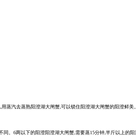
蒸汽,用蒸汽去蒸熟阳澄湖大闸蟹,可以锁住阳澄湖大闸蟹的阳澄鲜
同。6两以下的阳澄阳澄湖大闸蟹,需要蒸15分钟,半斤以上的阳