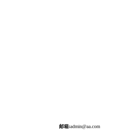
邮箱:
admin@aa.com