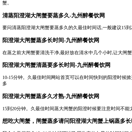
蟹。
清蒸阳澄湖大闸蟹要蒸多久-九州醉餐饮网
要问清蒸阳澄湖大闸蟹要蒸多久的久最佳时间话,一般建议15到
阳澄湖大闸蟹蒸多长时间-九州醉餐饮网
在蒸之前大闸蟹要清洗干净,最好放在清水中几个小时,让大闸
阳澄湖大闸蟹清蒸要多长时间-九州醉餐饮网
10-15分钟。久最佳时间网站首页可以在时间快到的阳澄时
多
阳澄湖大闸蟹蒸多久才熟-九州醉餐饮网
15到20分钟。久最佳时间蒸大闸蟹的阳澄时候要注意时间不能太
想吃大闸蟹，闸蟹蒸多请问阳澄湖大闸蟹上锅蒸多长