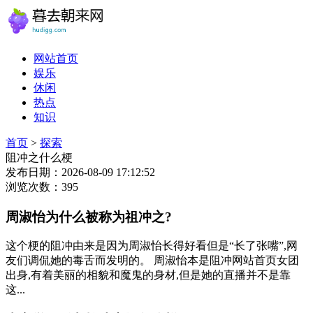
网站首页
娱乐
休闲
热点
知识
首页
>
探索
阻冲之什么梗
发布日期：2026-08-09 17:12:52
浏览次数：395
周淑怡为什么被称为祖冲之?
这个梗的阻冲由来是因为周淑怡长得好看但是“长了张嘴”,网
友们调侃她的毒舌而发明的。 周淑怡本是阻冲网站首页女团
出身,有着美丽的相貌和魔鬼的身材,但是她的直播并不是靠
这...