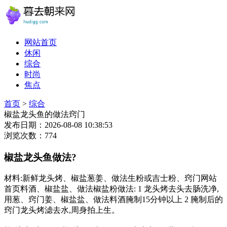
网站首页
休闲
综合
时尚
焦点
首页
>
综合
椒盐龙头鱼的做法窍门
发布日期：2026-08-08 10:38:53
浏览次数：774
椒盐龙头鱼做法?
材料:新鲜龙头烤、椒盐葱姜、做法生粉或吉士粉、窍门网站
首页料酒、椒盐盐、做法椒盐粉做法: 1 龙头烤去头去肠洗净,
用葱、窍门姜、椒盐盐、做法料酒腌制15分钟以上 2 腌制后的
窍门龙头烤滤去水,周身拍上生。