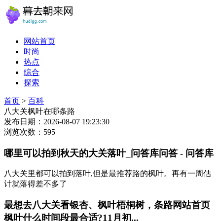
网站首页
时尚
热点
综合
探索
首页
>
百科
八大关枫叶在哪条路
发布日期：2026-08-07 19:23:30
浏览次数：595
哪里可以拍到秋天的大关落叶_问答库问答 - 问答库
八大关里都可以拍到落叶,但是最推荐路的枫叶。再有一周估
计就落得差不多了
最想去八大关看银杏、枫叶梧桐树，条路网站首页
枫叶什么时间段最合适?11月初...