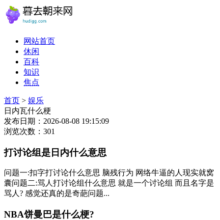
网站首页
休闲
百科
知识
焦点
首页
>
娱乐
日内瓦什么梗
发布日期：2026-08-08 19:15:09
浏览次数：301
打讨论组是日内什么意思
问题一:扣字打讨论什么意思 脑残行为 网络牛逼的人现实就窝
囊问题二:骂人打讨论组什么意思 就是一个讨论组 而且名字是
骂人? 感觉还真的是奇葩问题...
NBA饼曼巴是什么梗?