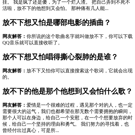
挂。 我是疯了还是傻，为了一个烂人渣。 把自己弄到不死不
活啦，放不下的他想到又会怕。 那种痛有几人能...
放不下想又怕是哪部电影的插曲？
网友解答：
你所说的这个歌曲名字就叫做放不下，你可以下载
QQ音乐就可以直接收听了。
放不下想又怕唱得撕心裂肺的是谁？
网友解答：
放不下又怕你可以直接搜索这个歌词，它就会出现
的。
放不下的他是那个他想到又会怕什么歌？
网友解答：
爱情是一个很难的过程，遇见那个对的人，也一定
需要很大的运气，我们也都希望在那无数个需要拥抱的瞬间，
那个人可以在身边，给自己一个安慰，在一个个想要放弃的时
候，给自己一个坚持的理由和勇气。 我们努力的寻找着，也
曾经付出过真心，可是所...