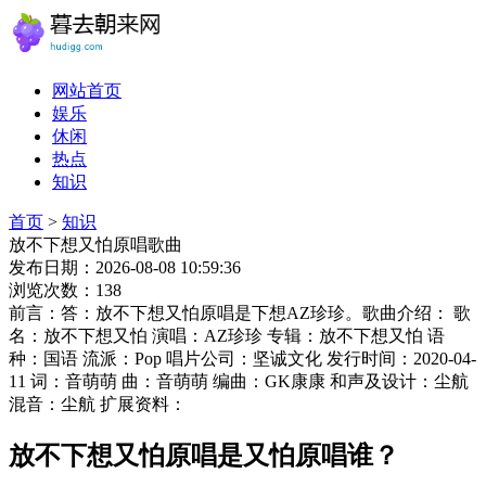
网站首页
娱乐
休闲
热点
知识
首页
>
知识
放不下想又怕原唱歌曲
发布日期：2026-08-08 10:59:36
浏览次数：138
前言：答：放不下想又怕原唱是下想AZ珍珍。歌曲介绍： 歌
名：放不下想又怕 演唱：AZ珍珍 专辑：放不下想又怕 语
种：国语 流派：Pop 唱片公司：坚诚文化 发行时间：2020-04-
11 词：音萌萌 曲：音萌萌 编曲：GK康康 和声及设计：尘航
混音：尘航 扩展资料：
放不下想又怕原唱是又怕原唱谁？