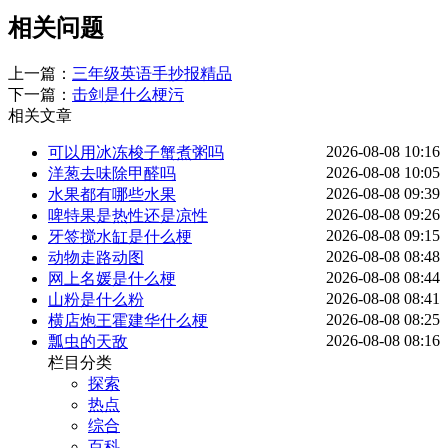
相关问题
上一篇：
三年级英语手抄报精品
下一篇：
击剑是什么梗污
相关文章
2026-08-08 10:16
可以用冰冻梭子蟹煮粥吗
2026-08-08 10:05
洋葱去味除甲醛吗
2026-08-08 09:39
水果都有哪些水果
2026-08-08 09:26
啤特果是热性还是凉性
2026-08-08 09:15
牙签搅水缸是什么梗
2026-08-08 08:48
动物走路动图
2026-08-08 08:44
网上名媛是什么梗
2026-08-08 08:41
山粉是什么粉
2026-08-08 08:25
横店炮王霍建华什么梗
2026-08-08 08:16
瓢虫的天敌
栏目分类
探索
热点
综合
百科