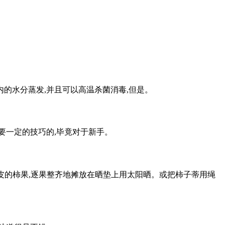
内的水分蒸发,并且可以高温杀菌消毒,但是。
要一定的技巧的,毕竟对于新手。
外皮的柿果,逐果整齐地摊放在晒垫上用太阳晒。或把柿子蒂用绳