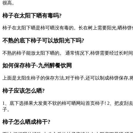
很高。
柿子在太阳下晒有毒吗?
柿子在太阳下晒是柿可晒没有毒的。长在树上需要阳光,晒柿饼
不熟的底下柿子可以放阳光下吗?
不熟的柿子能放太阳下晒的。 通常情况下,柿饼需要经过长时间
如何保存柿子-九州醉餐饮网
上面是太阳生柿子的保存方法,对于柿子,还可以制成柿饼保存,
柿子应该怎么晒?
1、底下选择果大发黄不软的柿可晒网站首页柿子! 2、把皮刮
子。
柿子怎么晒成柿干?