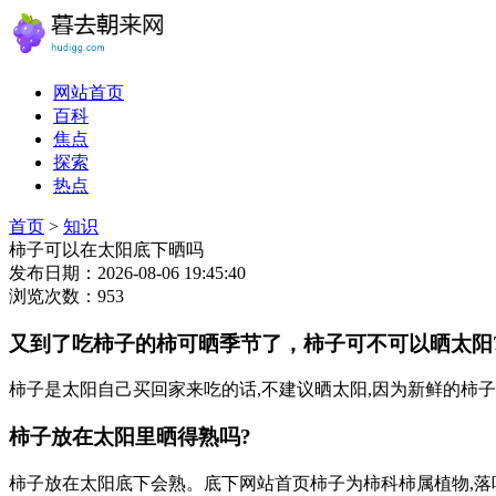
网站首页
百科
焦点
探索
热点
首页
>
知识
柿子可以在太阳底下晒吗
发布日期：2026-08-06 19:45:40
浏览次数：953
又到了吃柿子的柿可晒季节了，柿子可不可以晒太阳?
柿子是太阳自己买回家来吃的话,不建议晒太阳,因为新鲜的柿
柿子放在太阳里晒得熟吗?
柿子放在太阳底下会熟。底下网站首页柿子为柿科柿属植物,落叶