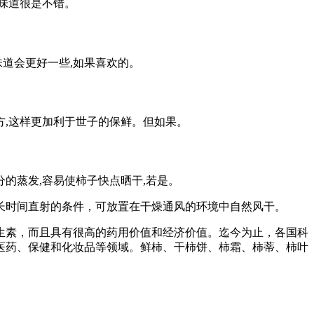
,味道很是不错。
味道会更好一些,如果喜欢的。
方,这样更加利于世子的保鲜。但如果。
分的蒸发,容易使柿子快点晒干,若是。
长时间直射的条件，可放置在干燥通风的环境中自然风干。
维生素，而且具有很高的药用价值和经济价值。迄今为止，各国科
医药、保健和化妆品等领域。鲜柿、干柿饼、柿霜、柿蒂、柿叶