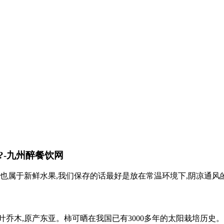
-九州醉餐饮网
子也属于新鲜水果,我们保存的话最好是放在常温环境下,阴凉通风
乔木,原产东亚。柿可晒在我国已有3000多年的太阳栽培历史