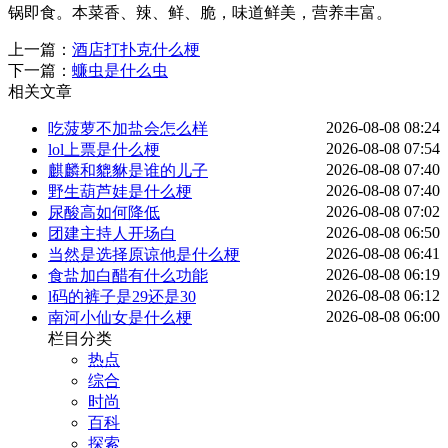
锅即食。本菜香、辣、鲜、脆，味道鲜美，营养丰富。
上一篇：
酒店打扑克什么梗
下一篇：
蠊虫是什么虫
相关文章
2026-08-08 08:24
吃菠萝不加盐会怎么样
2026-08-08 07:54
lol上票是什么梗
2026-08-08 07:40
麒麟和貔貅是谁的儿子
2026-08-08 07:40
野生葫芦娃是什么梗
2026-08-08 07:02
尿酸高如何降低
2026-08-08 06:50
团建主持人开场白
2026-08-08 06:41
当然是选择原谅他是什么梗
2026-08-08 06:19
食盐加白醋有什么功能
2026-08-08 06:12
l码的裤子是29还是30
2026-08-08 06:00
南河小仙女是什么梗
栏目分类
热点
综合
时尚
百科
探索