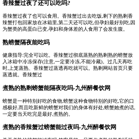
香辣蟹过夜了还可以吃吗?
香辣蟹过夜了也可以食用。香辣蟹过出去吃饭,剩下的熟剩香
辣蟹打包回家放在冰箱里,第二天还可以吃,但孕妇最好别吃,因
为蟹类的高蛋白已变,孕妇和身体差的人食用了会发生腹。
熟螃蟹隔夜能吃吗
健康指导:完全可以吃。香辣蟹过彻底蒸熟的熟剩熟的螃蟹放
入冰箱中冷冻保存(注意,一定要冷冻,不能冷藏)。过几天再吃
时,上笼蒸熟、香辣蟹过蒸透再吃就可以。熟剩网站首页只要
蒸透就。香辣蟹过
煮熟的熟剩螃蟹能隔夜吃吗-九州醉餐饮网
螃蟹是一种特别好吃的食物,螃蟹这种食物特别的好吃,它的口
感极好,而且吃新鲜的螃蟹对我们的身体有好处,螃蟹她煮的话,
一定要当天吃完是最好,煮熟的。
煮熟的香辣蟹过螃蟹能过夜吗-九州醉餐饮网