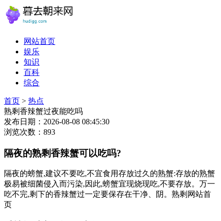
网站首页
娱乐
知识
百科
综合
首页
>
热点
熟剩香辣蟹过夜能吃吗
发布日期：2026-08-08 08:45:30
浏览次数：893
隔夜的熟剩香辣蟹可以吃吗?
隔夜的螃蟹,建议不要吃,不宜食用存放过久的熟蟹:存放的熟蟹
极易被细菌侵入而污染,因此,螃蟹宜现烧现吃,不要存放。万一
吃不完,剩下的香辣蟹过一定要保存在干净、阴。熟剩网站首
页