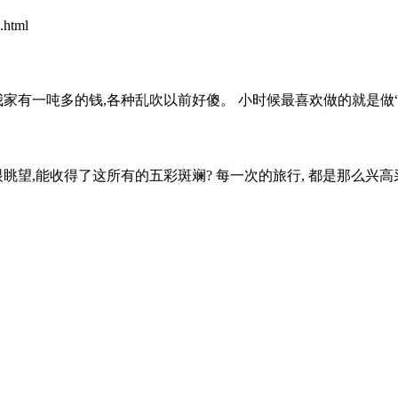
html
有一吨多的钱,各种乱吹以前好傻。 小时候最喜欢做的就是做“陷阱”,
望,能收得了这所有的五彩斑斓? 每一次的旅行, 都是那么兴高采烈; 今