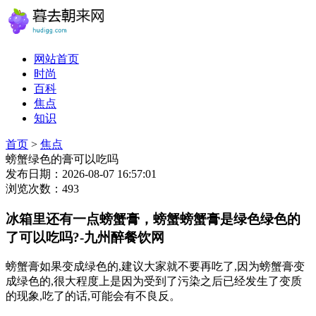
网站首页
时尚
百科
焦点
知识
首页
>
焦点
螃蟹绿色的膏可以吃吗
发布日期：2026-08-07 16:57:01
浏览次数：493
冰箱里还有一点螃蟹膏，螃蟹螃蟹膏是绿色绿色的
了可以吃吗?-九州醉餐饮网
螃蟹膏如果变成绿色的,建议大家就不要再吃了,因为螃蟹膏变
成绿色的,很大程度上是因为受到了污染之后已经发生了变质
的现象,吃了的话,可能会有不良反。