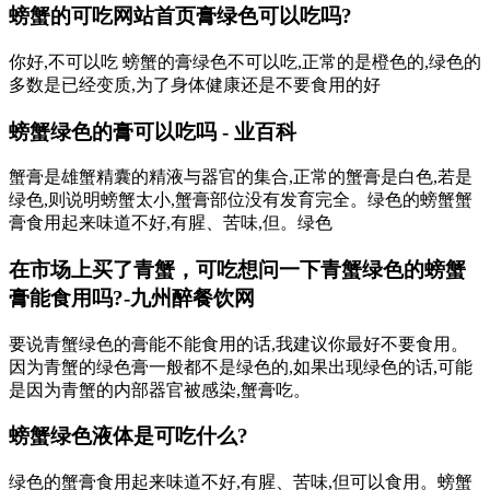
螃蟹的可吃网站首页膏绿色可以吃吗?
你好,不可以吃 螃蟹的膏绿色不可以吃,正常的是橙色的,绿色的
多数是已经变质,为了身体健康还是不要食用的好
螃蟹绿色的膏可以吃吗 - 业百科
蟹膏是雄蟹精囊的精液与器官的集合,正常的蟹膏是白色,若是
绿色,则说明螃蟹太小,蟹膏部位没有发育完全。绿色的螃蟹蟹
膏食用起来味道不好,有腥、苦味,但。绿色
在市场上买了青蟹，可吃想问一下青蟹绿色的螃蟹
膏能食用吗?-九州醉餐饮网
要说青蟹绿色的膏能不能食用的话,我建议你最好不要食用。
因为青蟹的绿色膏一般都不是绿色的,如果出现绿色的话,可能
是因为青蟹的内部器官被感染,蟹膏吃。
螃蟹绿色液体是可吃什么?
绿色的蟹膏食用起来味道不好,有腥、苦味,但可以食用。螃蟹