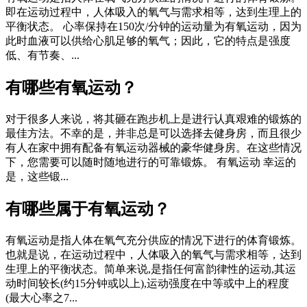
即在运动过程中，人体吸入的氧气与需求相等，达到生理上的
平衡状态。 心率保持在150次/分钟的运动量为有氧运动，因为
此时血液可以供给心肌足够的氧气；因此，它的特点是强度
低、有节奏、...
有哪些有氧运动？
对于很多人来说，将其砸在跑步机上是进行认真艰难的锻炼的
最佳方法。不幸的是，并非总是可以选择去健身房，而且很少
有人在家中拥有配备有氧运动器械的豪华健身房。在这些情况
下，您需要可以随时随地进行的可靠锻炼。 有氧运动 幸运的
是，这些锻...
有哪些属于有氧运动？
有氧运动是指人体在氧气充分供应的情况下进行的体育锻炼。
也就是说，在运动过程中，人体吸入的氧气与需求相等，达到
生理上的平衡状态。简单来说,是指任何富韵律性的运动,其运
动时间较长(约15分钟或以上),运动强度在中等或中上的程度
(最大心率之7...