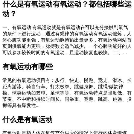
什么是有氧运动有氧运动？都包括哪些运
动？
一、有氧运动 有氧运动就是有氧运动在可以充分接触到氧气
的条件下进行运动，通过有规律的有氧运动有氧运动锻炼，人
体心脏功能更强，有氧运动脉搏输出量更多，有氧运动网站首
页则供氧能力更强，脉搏数会适当减少。一个心肺功能好的人
可以参加较长时间的有氧运动，且运动恢复也较快。 二、...
有氧运动有哪些
常见的有氧运动项目有：步行、快走、慢跑、竞走、滑冰、长
距离游泳、骑自行车、打太极拳、跳健身舞、跳绳/做韵律
操、球类运动如篮球、足球等等。有氧运动特点是强度低、有
节奏、不中断和持续时间长。同举重、赛跑、跳高、跳远、投
掷等具有爆发性...
什么是有氧运动
有氧运动是指人体在氧气充分供应的情况下进行的体育锻炼。